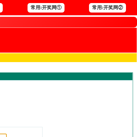
常用:开奖网①
常用:开奖网②