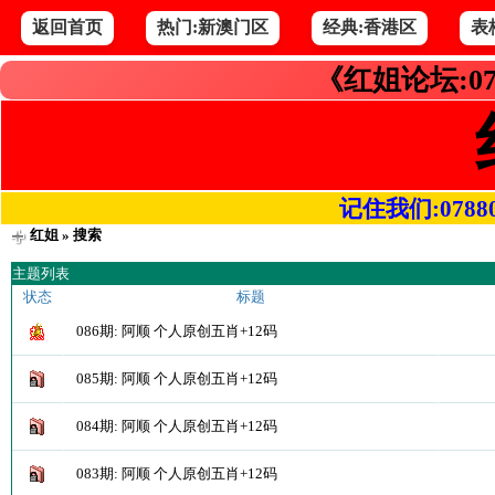
返回首页
热门:新澳门区
经典:香港区
表
《红姐论坛:07
记住我们:078800.
红姐
» 搜索
主题列表
状态
标题
086期: 阿顺 个人原创五肖+12码
085期: 阿顺 个人原创五肖+12码
084期: 阿顺 个人原创五肖+12码
083期: 阿顺 个人原创五肖+12码