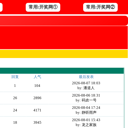
常用:开奖网①
常用:开奖网②
回复
人气
最后发表
2026-08-07 18:03
1
104
by: 潘道人
2026-08-06 18:31
26
2896
by: 码农一号
2026-08-04 17:24
24
4171
by: 静听雨声
2026-08-01 15:43
18
3945
by: 龙之家族