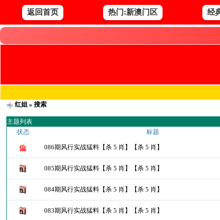
返回首页
热门:新澳门区
经
红姐
» 搜索
主题列表
状态
标题
086期风行实战猛料【杀 5 肖】【杀 5 肖】
085期风行实战猛料【杀 5 肖】【杀 5 肖】
084期风行实战猛料【杀 5 肖】【杀 5 肖】
083期风行实战猛料【杀 5 肖】【杀 5 肖】