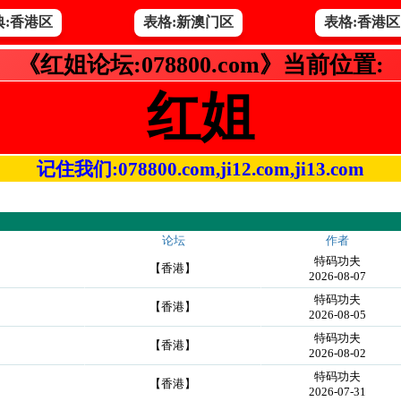
典:香港区
表格:新澳门区
表格:香港区
《红姐论坛:078800.com》当前位置:
红姐
记住我们:078800.com,ji12.com,ji13.com
论坛
作者
特码功夫
【香港】
2026-08-07
特码功夫
【香港】
2026-08-05
特码功夫
【香港】
2026-08-02
特码功夫
【香港】
2026-07-31