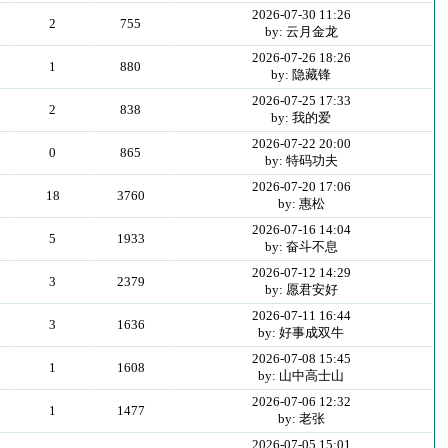
2026-07-30 11:26
2
755
by: 云月金龙
2026-07-26 18:26
1
880
by: 隐藏锋
2026-07-25 17:33
2
838
by: 我的爱
2026-07-22 20:00
0
865
by: 特码功夫
2026-07-20 17:06
18
3760
by: 惠松
2026-07-16 14:04
5
1933
by: 奋斗不息
2026-07-12 14:29
3
2379
by: 愿君安好
2026-07-11 16:44
3
1636
by: 好事成双牛
2026-07-08 15:45
1
1608
by: 山中高士山
2026-07-06 12:32
1
1477
by: 老张
2026-07-05 15:01