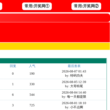
常用:开奖网①
常用:开奖网②
回复
人气
最后发表
2026-08-07 01:43
0
190
by: 特码功夫
2026-08-05 12:39
1
330
by: 大哥特尾
2026-08-04 14:40
6
544
by: 每一天都是限
2026-08-01 18:10
3
725
by: 小不点啊