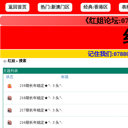
返回首页
热门:新澳门区
经典:香港区
表
《红姐论坛:07
记住我们:078800.
红姐
» 搜索
主题列表
状态
标题
219期长年稳定★↖ 3 头↖
218期长年稳定★↖ 3 头↖
217期长年稳定★↖ 3 头↖
216期长年稳定★↖ 3 头↖