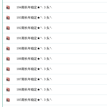
194期长年稳定★↖ 3 头↖
193期长年稳定★↖ 3 头↖
192期长年稳定★↖ 3 头↖
191期长年稳定★↖ 3 头↖
190期长年稳定★↖ 3 头↖
189期长年稳定★↖ 3 头↖
188期长年稳定★↖ 3 头↖
187期长年稳定★↖ 3 头↖
186期长年稳定★↖ 3 头↖
185期长年稳定★↖ 3 头↖