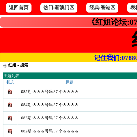
返回首页
热门:新澳门区
经典:香港区
表
《红姐论坛:07
记住我们:078800.
红姐
» 搜索
主题列表
状态
标题
085期:＆＆＆号码 37 个＆＆＆＆
084期:＆＆＆号码 37 个＆＆＆＆
083期:＆＆＆号码 37 个＆＆＆＆
082期:＆＆＆号码 37 个＆＆＆＆