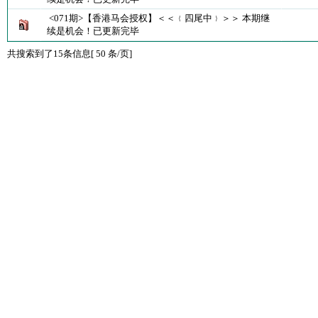
<071期>【香港马会授权】＜＜﹛四尾中﹜＞＞ 本期继
续是机会！已更新完毕
共搜索到了15条信息[ 50 条/页]