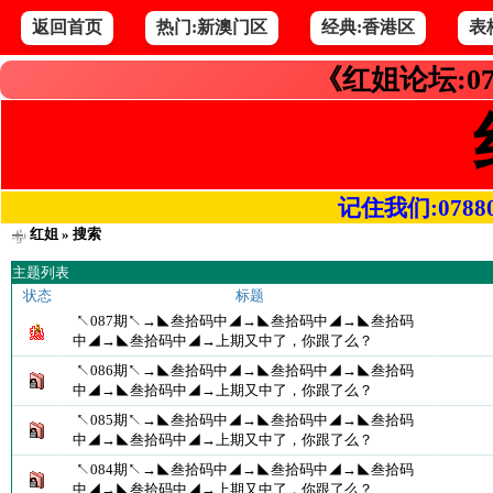
返回首页
热门:新澳门区
经典:香港区
表
《红姐论坛:07
记住我们:078800.
红姐
» 搜索
主题列表
状态
标题
↖087期↖→◣叁拾码中◢→◣叁拾码中◢→◣叁拾码
中◢→◣叁拾码中◢→上期又中了，你跟了么？
↖086期↖→◣叁拾码中◢→◣叁拾码中◢→◣叁拾码
中◢→◣叁拾码中◢→上期又中了，你跟了么？
↖085期↖→◣叁拾码中◢→◣叁拾码中◢→◣叁拾码
中◢→◣叁拾码中◢→上期又中了，你跟了么？
↖084期↖→◣叁拾码中◢→◣叁拾码中◢→◣叁拾码
中◢→◣叁拾码中◢→上期又中了，你跟了么？