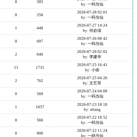
0
395
by: 一码当仙
2026-07-28 02:01
0
358
by: 一码当仙
2026-07-27 14:24
1
448
by: 何必须
2026-07-26 08:42
0
697
by: 一码当仙
2026-07-26 02:02
2
640
by: 李建华
2026-07-25 16:41
11
1731
by: 小徐
2026-07-25 04:26
2
762
by: 文艺哥
2026-07-24 04:09
0
569
by: 一码当仙
2026-07-23 18:18
1
1057
by: aliang
2026-07-22 18:52
0
566
by: 一码当仙
2026-07-22 11:24
0
900
by: 一码当仙