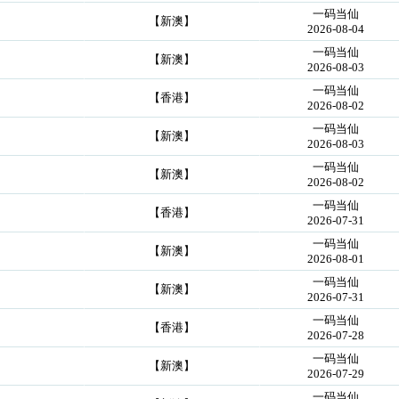
一码当仙
【新澳】
2026-08-04
一码当仙
【新澳】
2026-08-03
一码当仙
【香港】
2026-08-02
一码当仙
【新澳】
2026-08-03
一码当仙
【新澳】
2026-08-02
一码当仙
【香港】
2026-07-31
一码当仙
【新澳】
2026-08-01
一码当仙
【新澳】
2026-07-31
一码当仙
【香港】
2026-07-28
一码当仙
【新澳】
2026-07-29
一码当仙