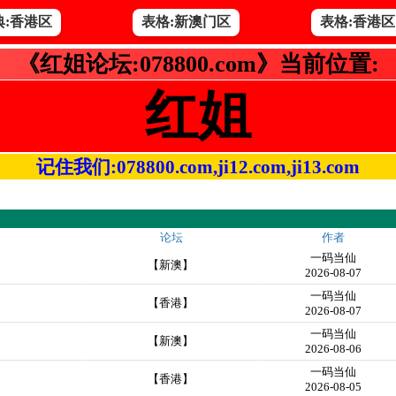
典:香港区
表格:新澳门区
表格:香港区
《红姐论坛:078800.com》当前位置:
红姐
记住我们:078800.com,ji12.com,ji13.com
论坛
作者
一码当仙
【新澳】
2026-08-07
一码当仙
【香港】
2026-08-07
一码当仙
【新澳】
2026-08-06
一码当仙
【香港】
2026-08-05