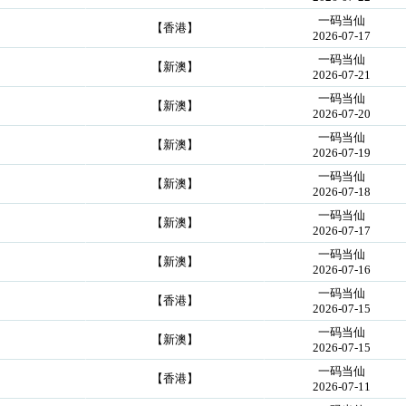
一码当仙
【香港】
2026-07-17
一码当仙
【新澳】
2026-07-21
一码当仙
【新澳】
2026-07-20
一码当仙
【新澳】
2026-07-19
一码当仙
【新澳】
2026-07-18
一码当仙
【新澳】
2026-07-17
一码当仙
【新澳】
2026-07-16
一码当仙
【香港】
2026-07-15
一码当仙
【新澳】
2026-07-15
一码当仙
【香港】
2026-07-11