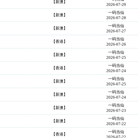
【新澳】
2026-07-29
一码当仙
【新澳】
2026-07-28
一码当仙
【新澳】
2026-07-27
一码当仙
【香港】
2026-07-26
一码当仙
【新澳】
2026-07-25
一码当仙
【香港】
2026-07-24
一码当仙
【新澳】
2026-07-25
一码当仙
【新澳】
2026-07-24
一码当仙
【新澳】
2026-07-23
一码当仙
【新澳】
2026-07-22
一码当仙
【香港】
2026-07-22