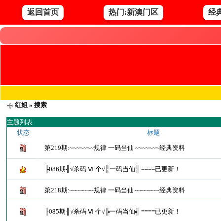
返回首页
热门:新澳门区
经
红姐
» 搜索
主题列表
状态
标题
第219期:~~~~~~~规律 一码当仙 ~~~~~~~经典资料
╟086期╢√杀码 Ⅵ 个√╠一码当仙╣ ====已更新！
第218期:~~~~~~~规律 一码当仙 ~~~~~~~经典资料
╟085期╢√杀码 Ⅵ 个√╠一码当仙╣ ====已更新！