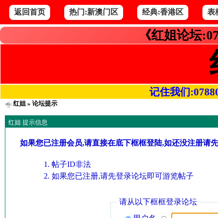
返回首页
热门:新澳门区
经典:香港区
表
《红姐论坛:07
记住我们:078800.
红姐
» 论坛提示
红姐 提示信息
如果您已注册会员,请直接在底下框框登陆,如还没注册请
帖子ID非法
如果您已注册,请先登录论坛即可游览帖子
请从以下框框登录论坛