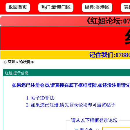
返回首页
热门:新澳门区
经典:香港区
表
《红姐论坛:07
记住我们:078800.
红姐
» 论坛提示
红姐 提示信息
如果您已注册会员,请直接在底下框框登陆,如还没注册请
帖子ID非法
如果您已注册,请先登录论坛即可游览帖子
请从以下框框登录论坛