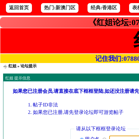
返回首页
热门:新澳门区
经典:香港区
表
《红姐论坛:07
记住我们:078800.
红姐
» 论坛提示
红姐 提示信息
如果您已注册会员,请直接在底下框框登陆,如还没注册请
帖子ID非法
如果您已注册,请先登录论坛即可游览帖子
请从以下框框登录论坛