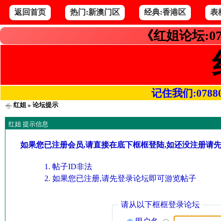
返回首页
热门:新澳门区
经典:香港区
表
《红姐论坛:07
记住我们:078800.
红姐
» 论坛提示
红姐 提示信息
如果您已注册会员,请直接在底下框框登陆,如还没注册请
帖子ID非法
如果您已注册,请先登录论坛即可游览帖子
请从以下框框登录论坛