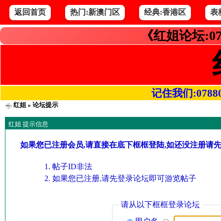
返回首页
热门:新澳门区
经典:香港区
表
《红姐论坛:07
记住我们:078800.
红姐
» 论坛提示
红姐 提示信息
如果您已注册会员,请直接在底下框框登陆,如还没注册请
帖子ID非法
如果您已注册,请先登录论坛即可游览帖子
请从以下框框登录论坛