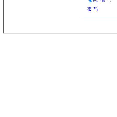
用户名
密 码