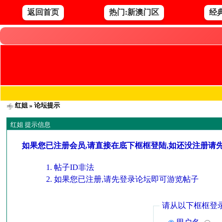
返回首页
热门:新澳门区
经
红姐
» 论坛提示
红姐 提示信息
如果您已注册会员,请直接在底下框框登陆,如还没注册请
帖子ID非法
如果您已注册,请先登录论坛即可游览帖子
请从以下框框登