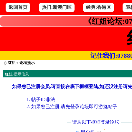
返回首页
热门:新澳门区
经典:香港区
表
《红姐论坛:07
记住我们:078800.
红姐
» 论坛提示
红姐 提示信息
如果您已注册会员,请直接在底下框框登陆,如还没注册请
帖子ID非法
如果您已注册,请先登录论坛即可游览帖子
请从以下框框登录论坛