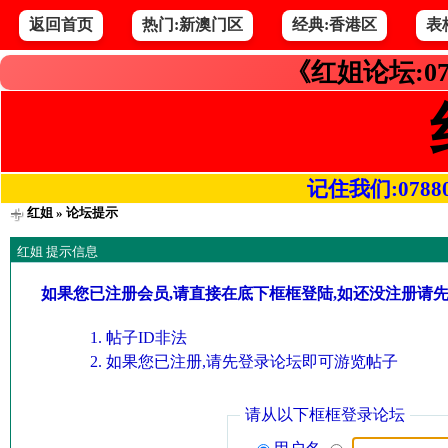
返回首页
热门:新澳门区
经典:香港区
表
《红姐论坛:07
记住我们:078800.
红姐
» 论坛提示
红姐 提示信息
如果您已注册会员,请直接在底下框框登陆,如还没注册请
帖子ID非法
如果您已注册,请先登录论坛即可游览帖子
请从以下框框登录论坛