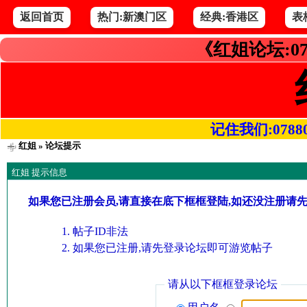
返回首页
热门:新澳门区
经典:香港区
表
《红姐论坛:07
记住我们:078800.
红姐
» 论坛提示
红姐 提示信息
如果您已注册会员,请直接在底下框框登陆,如还没注册请
帖子ID非法
如果您已注册,请先登录论坛即可游览帖子
请从以下框框登录论坛