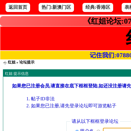
返回首页
热门:新澳门区
经典:香港区
表
《红姐论坛:07
记住我们:078800.
红姐
» 论坛提示
红姐 提示信息
如果您已注册会员,请直接在底下框框登陆,如还没注册请
帖子ID非法
如果您已注册,请先登录论坛即可游览帖子
请从以下框框登录论坛