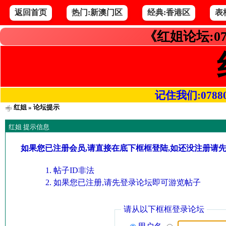
返回首页
热门:新澳门区
经典:香港区
表
《红姐论坛:07
记住我们:078800.
红姐
» 论坛提示
红姐 提示信息
如果您已注册会员,请直接在底下框框登陆,如还没注册请
帖子ID非法
如果您已注册,请先登录论坛即可游览帖子
请从以下框框登录论坛