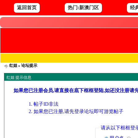
返回首页
热门:新澳门区
经
红姐
» 论坛提示
红姐 提示信息
如果您已注册会员,请直接在底下框框登陆,如还没注册请
帖子ID非法
如果您已注册,请先登录论坛即可游览帖子
请从以下框框登