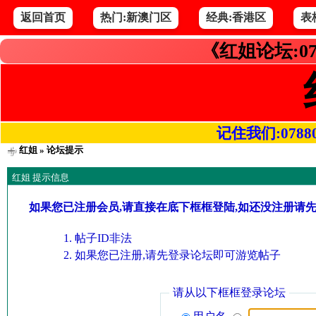
返回首页
热门:新澳门区
经典:香港区
表
《红姐论坛:07
记住我们:078800.
红姐
» 论坛提示
红姐 提示信息
如果您已注册会员,请直接在底下框框登陆,如还没注册请
帖子ID非法
如果您已注册,请先登录论坛即可游览帖子
请从以下框框登录论坛