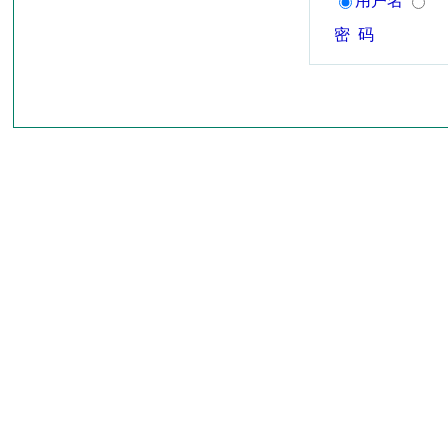
用户名
密 码