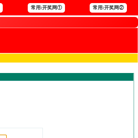
常用:开奖网①
常用:开奖网②