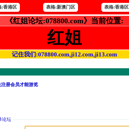
典:香港区
表格:新澳门区
表格:香港区
《红姐论坛:078800.com》当前位置:
红姐
记住我们:078800.com,ji12.com,ji13.com
先注册会员才能游览
录论坛