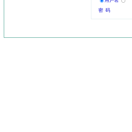
用户名
密 码