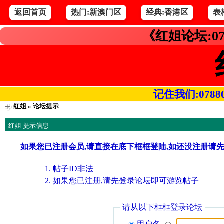
返回首页
热门:新澳门区
经典:香港区
表
《红姐论坛:07
记住我们:078800.
红姐
» 论坛提示
红姐 提示信息
如果您已注册会员,请直接在底下框框登陆,如还没注册请
帖子ID非法
如果您已注册,请先登录论坛即可游览帖子
请从以下框框登录论坛