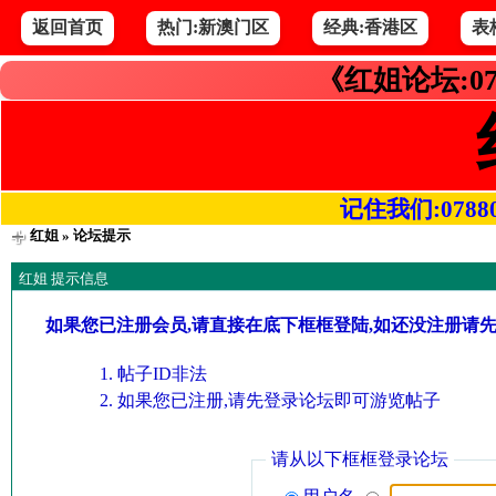
返回首页
热门:新澳门区
经典:香港区
表
《红姐论坛:07
记住我们:078800.
红姐
» 论坛提示
红姐 提示信息
如果您已注册会员,请直接在底下框框登陆,如还没注册请
帖子ID非法
如果您已注册,请先登录论坛即可游览帖子
请从以下框框登录论坛