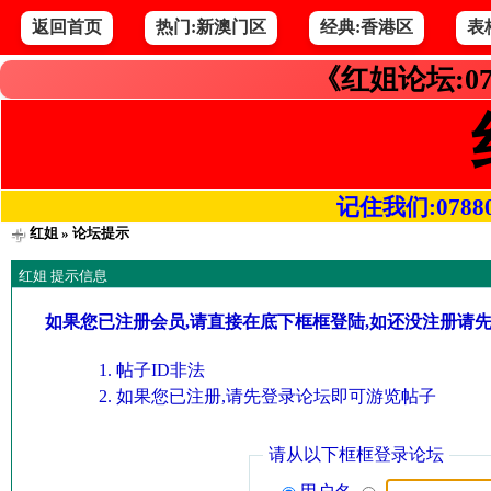
返回首页
热门:新澳门区
经典:香港区
表
《红姐论坛:07
记住我们:078800.
红姐
» 论坛提示
红姐 提示信息
如果您已注册会员,请直接在底下框框登陆,如还没注册请
帖子ID非法
如果您已注册,请先登录论坛即可游览帖子
请从以下框框登录论坛