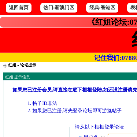
返回首页
热门:新澳门区
经典:香港区
表
《红姐论坛:07
记住我们:078800.
红姐
» 论坛提示
红姐 提示信息
如果您已注册会员,请直接在底下框框登陆,如还没注册请
帖子ID非法
如果您已注册,请先登录论坛即可游览帖子
请从以下框框登录论坛