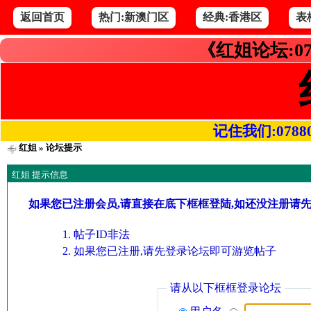
返回首页
热门:新澳门区
经典:香港区
表
《红姐论坛:07
记住我们:078800.
红姐
» 论坛提示
红姐 提示信息
如果您已注册会员,请直接在底下框框登陆,如还没注册请
帖子ID非法
如果您已注册,请先登录论坛即可游览帖子
请从以下框框登录论坛