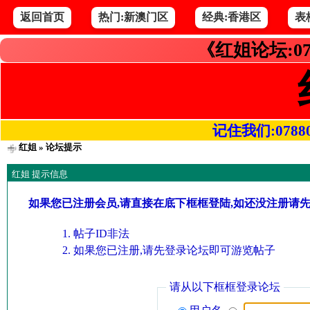
返回首页
热门:新澳门区
经典:香港区
表
《红姐论坛:07
记住我们:078800.
红姐
» 论坛提示
红姐 提示信息
如果您已注册会员,请直接在底下框框登陆,如还没注册请
帖子ID非法
如果您已注册,请先登录论坛即可游览帖子
请从以下框框登录论坛