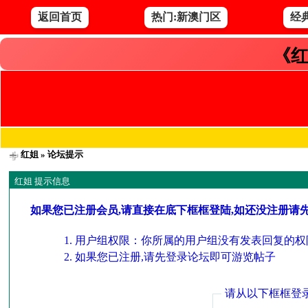
返回首页
热门:新澳门区
经
《红
红姐
» 论坛提示
红姐 提示信息
如果您已注册会员,请直接在底下框框登陆,如还没注册请
用户组权限：你所属的用户组没有发表回复的权
如果您已注册,请先登录论坛即可游览帖子
请从以下框框登