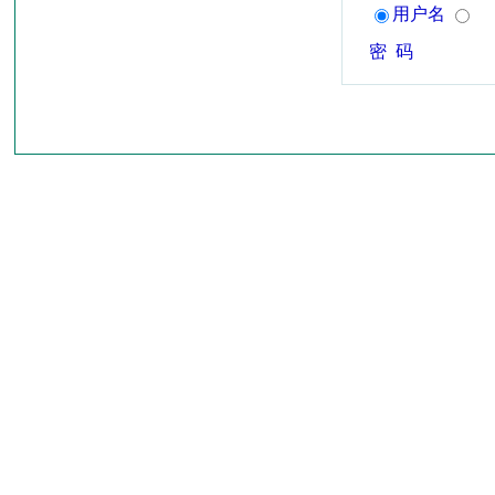
用户名
密 码