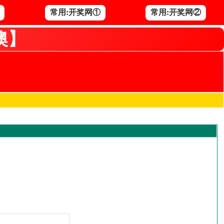
常用:开奖网①
常用:开奖网②
澳】