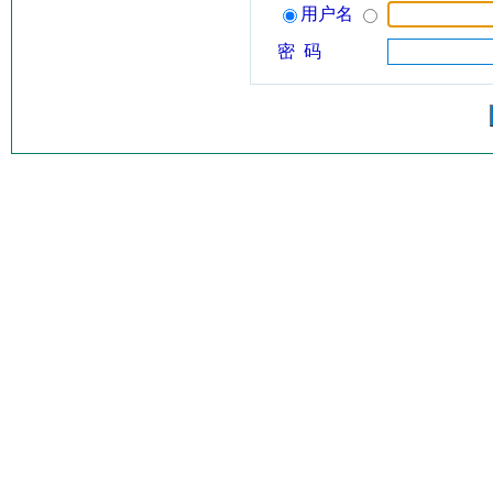
用户名
密 码