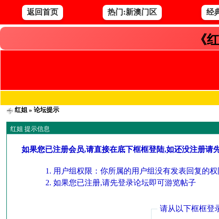
返回首页
热门:新澳门区
经
《红
红姐
» 论坛提示
红姐 提示信息
如果您已注册会员,请直接在底下框框登陆,如还没注册请
用户组权限：你所属的用户组没有发表回复的权
如果您已注册,请先登录论坛即可游览帖子
请从以下框框登