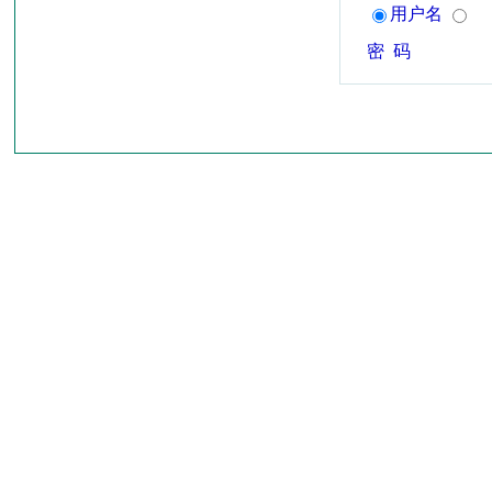
用户名
密 码