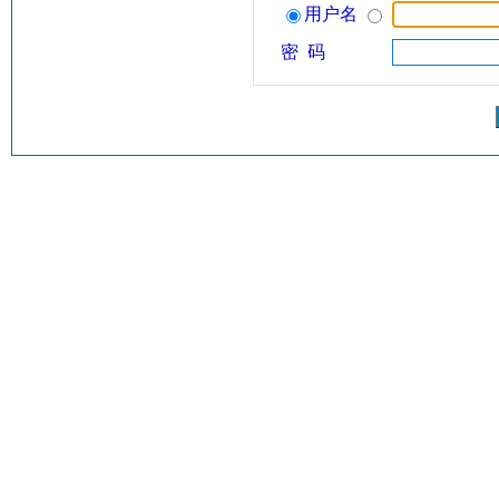
用户名
密 码