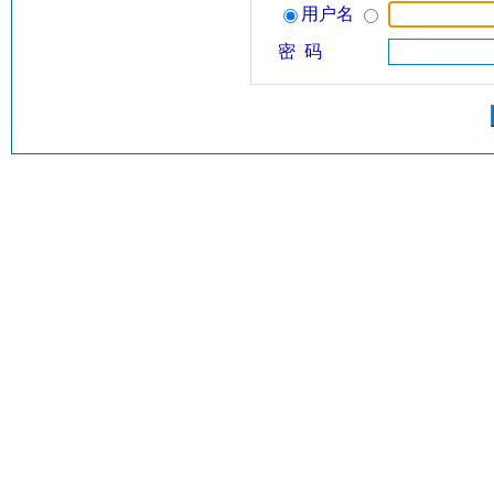
用户名
密 码