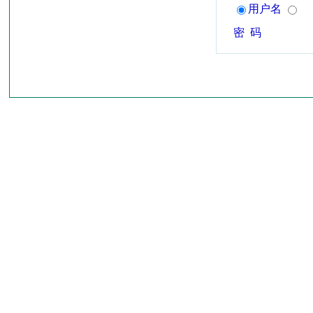
用户名
密 码