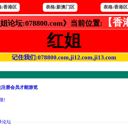
典:香港区
表格:新澳门区
表格:香港区
【香
姐论坛:078800.com》当前位置:
红姐
记住我们:078800.com,ji12.com,ji13.com
先注册会员才能游览
限!
录论坛