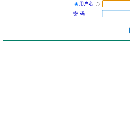
用户名
密 码