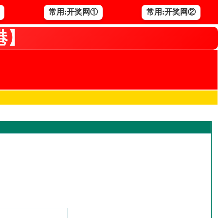
常用:开奖网①
常用:开奖网②
港】