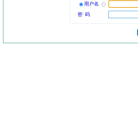
用户名
密 码