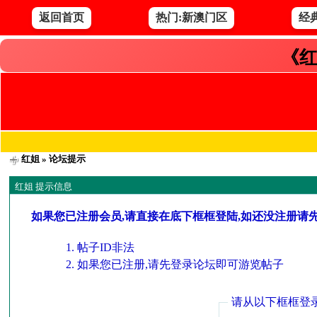
返回首页
热门:新澳门区
经
《红
红姐
» 论坛提示
红姐 提示信息
如果您已注册会员,请直接在底下框框登陆,如还没注册请
帖子ID非法
如果您已注册,请先登录论坛即可游览帖子
请从以下框框登