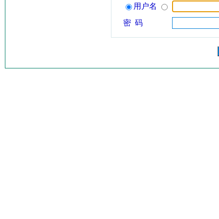
用户名
密 码