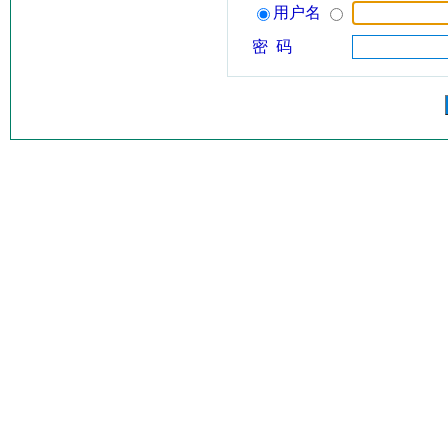
用户名
密 码