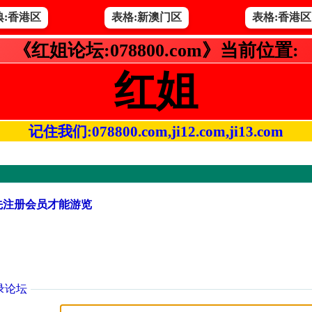
典:香港区
表格:新澳门区
表格:香港区
《红姐论坛:078800.com》当前位置:
红姐
记住我们:078800.com,ji12.com,ji13.com
先注册会员才能游览
录论坛