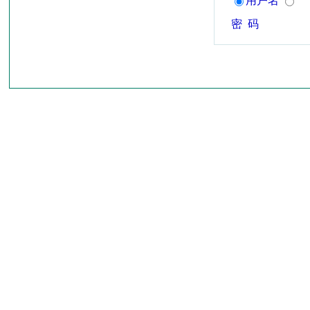
用户名
密 码