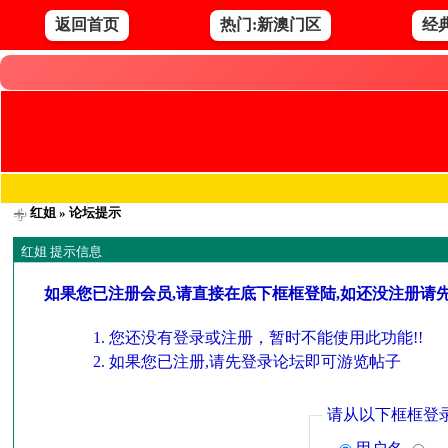
返回首页
热门:新澳门区
经
红姐
» 论坛提示
红姐 提示信息
如果您已注册会员,请直接在底下框框登陆,如还没注册请
您还没有登录或注册，暂时不能使用此功能!!
如果您已注册,请先登录论坛即可游览帖子
请从以下框框登