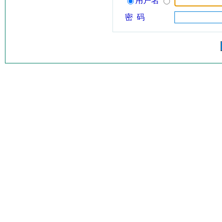
用户名
密 码