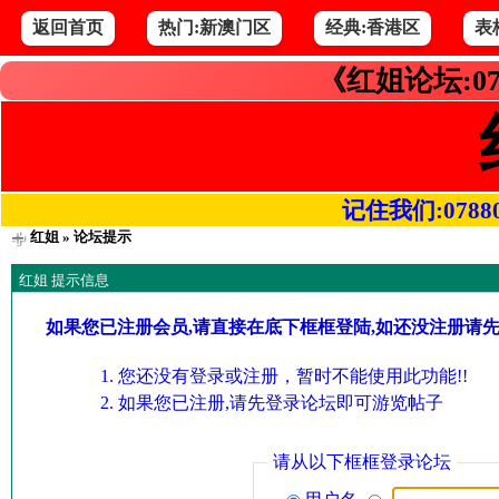
返回首页
热门:新澳门区
经典:香港区
表
《红姐论坛:07
记住我们:078800.
红姐
» 论坛提示
红姐 提示信息
如果您已注册会员,请直接在底下框框登陆,如还没注册请
您还没有登录或注册，暂时不能使用此功能!!
如果您已注册,请先登录论坛即可游览帖子
请从以下框框登录论坛