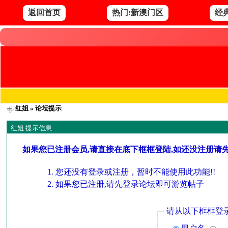
返回首页
热门:新澳门区
经
红姐
» 论坛提示
红姐 提示信息
如果您已注册会员,请直接在底下框框登陆,如还没注册请
您还没有登录或注册，暂时不能使用此功能!!
如果您已注册,请先登录论坛即可游览帖子
请从以下框框登