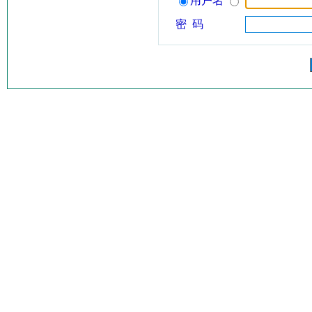
用户名
密 码